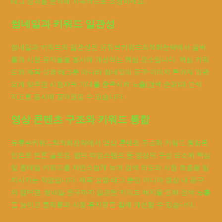
태그 성과를 분석해 지속적으로 조정하세요.
썸네일과 키워드 일관성
썸네일과 키워드의 일관성은 유튜브키워드최적화전략에서 클릭
률과 시청 유지율을 동시에 개선하는 핵심 요소입니다. 핵심 키워
드와 제목·설명·태그뿐 아니라 썸네일의 문구·이미지·톤까지 일관
되게 맞추면 시청자의 기대를 충족시켜 노출(검색 순위)과 분석
지표를 동시에 끌어올릴 수 있습니다.
영상 콘텐츠 구조와 키워드 통합
유튜브키워드최적화전략에서 영상 콘텐츠 구조와 키워드 통합은
인트로·본론·클로징, 챕터·타임스탬프 등 영상의 구성 요소에 핵심
및 롱테일 키워드를 자연스럽게 녹여 검색 의도와 시청 흐름을 일
치시키는 작업입니다. 제목·설명·태그 뿐만 아니라 영상 내 문구
와 챕터명, 썸네일 문구까지 일관된 키워드 배치를 통해 검색 노출
을 높이고 클릭률과 시청 유지율을 함께 개선할 수 있습니다.