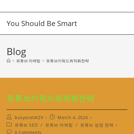
Skip
to
content
You Should Be Smart
Blog
>
유튜브 마케팅
>
유튜브키워드최적화전략
유튜브키워드최적화전략
Post
Post
busyocelot29
March 4, 2026
author:
published:
Post
유튜브 SEO
/
유튜브 마케팅
/
유튜브 성장 전략
category:
Post
0 Comments