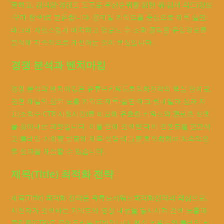
굴하고, 검색량·경쟁도 도구로 우선순위를 정한 뒤 검색 의도(정보
·구매·탐색)로 분류합니다. 롱테일 키워드를 중심으로 제목·설명·
태그에 자연스럽게 배치하고 업로드 후 조회·클릭률·유입경로를
분석해 지속적으로 개선하는 것이 핵심입니다.
경쟁 분석과 벤치마킹
경쟁 분석과 벤치마킹은 유튜브키워드최적화전략의 핵심 단계로,
경쟁 채널의 상위 노출 키워드·제목·설명·태그·썸네일과 성과 지
표(조회수·CTR·시청시간)를 비교해 유효한 키워드와 콘텐츠 포맷
을 찾아내는 과정입니다. 이를 통해 검색량 대비 경쟁도를 판단하
고 롱테일 기회를 발굴해 제목·설명·태그를 최적화하며 지속적으
로 성과를 개선할 수 있습니다.
제목(Title) 최적화 전략
제목(Title) 최적화 전략은 유튜브키워드최적화전략의 핵심으로,
시청자가 검색하는 키워드와 영상 내용을 일치시켜 검색 노출과
클릭률(CTR)을 끌어올리는 방법입니다. 핵심 키워드와 롱테일 키