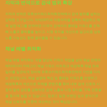
자막과 번역으로 검색 범위 확장
자막과 번역은 유튜브키워드최적화전략에서 검색 범위를 넓히는
강력한 도구입니다. 자막(SRT)과 자동자막을 정확히 제공하고 제
목·설명·태그를 번역하면 다국어 검색어와 롱테일 키워드를 포착
해 노출과 클릭률을 높이고, 시청 유지율 개선으로 알고리즘 상위
노출 가능성도 함께 끌어올릴 수 있습니다.
채널 레벨 최적화
채널 레벨 최적화는 개별 영상의 키워드 작업을 넘어 채널 전체의
메타데이터·카테고리·채널 키워드·아트워크·재생목록·채널 트레
일러를 일관되게 정비해 유튜브키워드최적화전략의 기반을 다지
는 과정입니다. 채널 설명에 핵심 및 롱테일 키워드를 반영하고
재생목록과 섹션으로 주제별 콘텐츠를 묶어 내부 검색 신호와 시
청자 탐색 경로를 강화하면 검색 노출과 시청 유지율, 구독 전환율
을 동시에 높일 수 있습니다. 업로드 일정·브랜딩·성과 분석으로
채널 신뢰도를 꾸준히 개선하는 것이 핵심입니다.