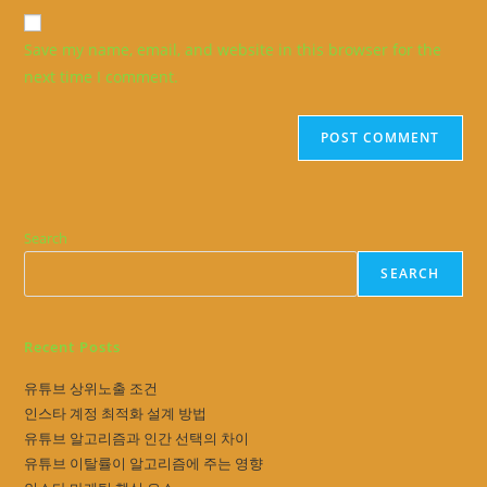
website
comment
URL
Save my name, email, and website in this browser for the
(optional)
next time I comment.
Search
SEARCH
Recent Posts
유튜브 상위노출 조건
인스타 계정 최적화 설계 방법
유튜브 알고리즘과 인간 선택의 차이
유튜브 이탈률이 알고리즘에 주는 영향