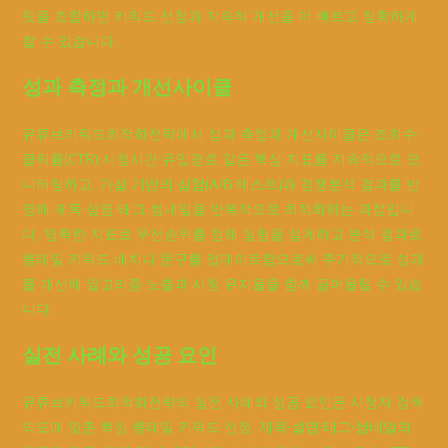
릿을 조합하면 키워드 선정과 지속적 개선을 더 빠르고 정확하게
할 수 있습니다.
성과 측정과 개선사이클
유튜브키워드최적화전략에서 성과 측정과 개선사이클은 조회수·
클릭률(CTR)·시청시간·유입경로 같은 핵심 지표를 지속적으로 모
니터링하고, 가설 기반의 실험(A/B 테스트)과 경쟁분석 결과를 반
영해 제목·설명·태그·썸네일을 반복적으로 최적화하는 과정입니
다. 명확한 지표로 우선순위를 정해 실험을 설계하고 분석 결과로
롱테일 키워드 배치나 문구를 업데이트함으로써 주기적으로 성과
를 개선해 알고리즘 노출과 시청 유지율을 함께 끌어올릴 수 있습
니다.
실전 사례와 성공 요인
유튜브키워드최적화전략의 실전 사례와 성공 요인은 시청자 검색
의도에 맞춘 핵심·롱테일 키워드 선정, 제목·설명·태그·썸네일의