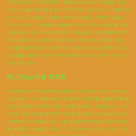
유튜브키워드최적화전략에서 설명(Description) 작성법은 영상
의 검색 노출과 클릭률을 높이기 위한 핵심 요소로, 첫 1~2줄에 핵
심 키워드와 간결한 요약을 배치해 검색결과와 시청자 관심을 모
두 잡아야 합니다. 본문에는 롱테일 키워드와 관련 키워드를 자연
스럽게 녹여 검색 의도를 반영하고, 타임스탬프·링크·콜투액션(구
독·재생목록 유도)·해시태그를 적절히 포함해 유입 경로와 시청
유도를 강화하세요. 과도한 키워드 반복은 피하고, 업로드 후 성과
데이터를 바탕으로 문구와 키워드를 지속적으로 업데이트하는 것
이 중요합니다.
태그(Tag) 사용 최적화
유튜브키워드최적화전략의 일환으로 태그(Tag) 사용 최적화는 영
상의 핵심 키워드와 롱테일 변형, 동의어·관련어를 조합해 제목·설
명과 일관성을 유지하고 검색 신호를 강화하는 작업입니다. 핵심
태그는 영상 주제를 명확히 반영하고 롱테일 태그로 틈새 검색을
공략하며, 경쟁 채널의 상위 노출 태그를 벤치마킹해 유효 키워드
를 선별합니다. 불필요한 태그나 과도한 반복은 피하고 업로드 후